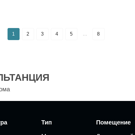
1
2
3
4
5
…
8
ЛЬТАНЦИЯ
дома
ура
Тип
Помещение