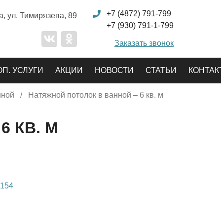
+7 (4872) 791-799
а,
ул. Тимирязева, 89
+7 (930) 791-1-799
Заказать звонок
ОП. УСЛУГИ
АКЦИИ
НОВОСТИ
СТАТЬИ
КОНТАК
нной
Натяжной потолок в ванной – 6 кв. м
6 КВ. М