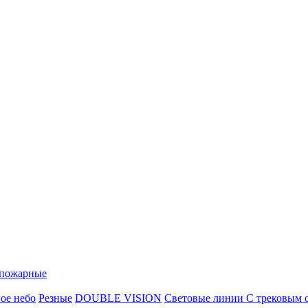
пожарные
ое небо
Резные
DOUBLE VISION
Cветовые линии
С трековым 