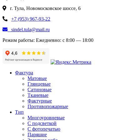
г. Тула, Новомосковское шоссе, 6
+7 (953) 967-93-22
sindel.tula@mail.ru
Режим работы:
Ежедневно: с 8:00 — 18:00
Фактура
Матовые
Глянцевые
Сатиновые
Тканевые
Фактурные
Противопожарные
Тип
Многоуровневые
С подсветкой
С фотопечатью
Парящие