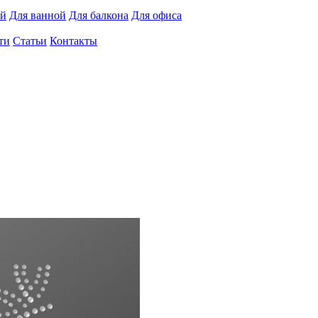
ей
Для ванной
Для балкона
Для офиса
ти
Статьи
Контакты